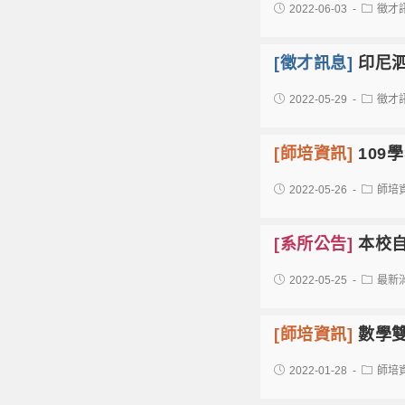
2022-06-03
徵才
[徵才訊息]
印尼
2022-05-29
徵才
[師培資訊]
10
2022-05-26
師培
[系所公告]
本校
2022-05-25
最新
[師培資訊]
數學雙
2022-01-28
師培