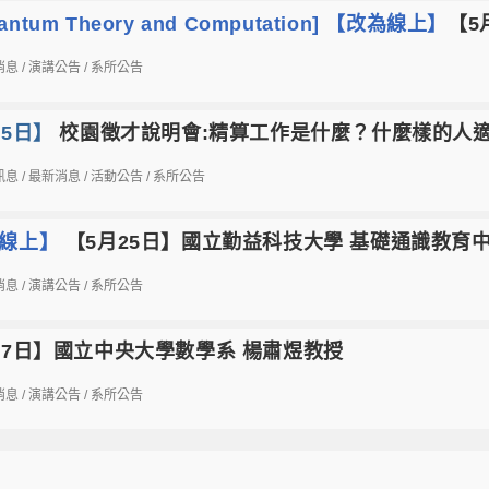
uantum Theory and Computation] 【改為線上】
【5
消息
/
演講公告
/
系所公告
25日】
校園徵才說明會:精算工作是什麼？什麼樣的人
訊息
/
最新消息
/
活動公告
/
系所公告
為線上】
【5月25日】國立勤益科技大學 基礎通識教育
消息
/
演講公告
/
系所公告
27日】國立中央大學數學系 楊肅煜教授
消息
/
演講公告
/
系所公告