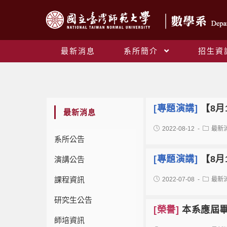
最新消息
系所簡介
招生資
[專題演講]
【8月
最新消息
2022-08-12
最新
系所公告
[專題演講]
【8月
演講公告
課程資訊
2022-07-08
最新
研究生公告
[榮譽]
本系應屆畢
師培資訊