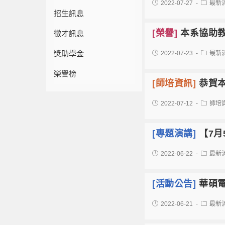
2022-07-27
最新
招生訊息
[榮譽]
本系協助教
徵才訊息
獎助學金
2022-07-23
最新
榮譽榜
[師培資訊]
恭賀
2022-07-12
師培
[專題演講]
【7月
2022-06-22
最新
[活動公告]
華碩電
2022-06-21
最新