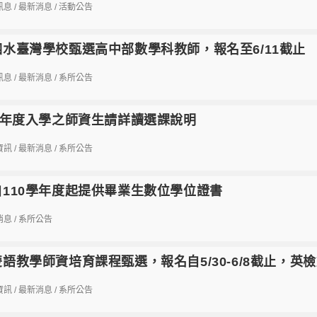
訊息
/
最新消息
/
活動公告
泗水臺灣學校甄選高中部數學科教師，報名至6/11截止
訊息
/
最新消息
/
系所公告
9學年度入學之師資生請詳讀選課說明
資訊
/
最新消息
/
系所公告
自110學年度起提供畢業生數位學位證書
消息
/
系所公告
語教學師資培育課程甄選，報名自5/30-6/8截止，英檢
資訊
/
最新消息
/
系所公告