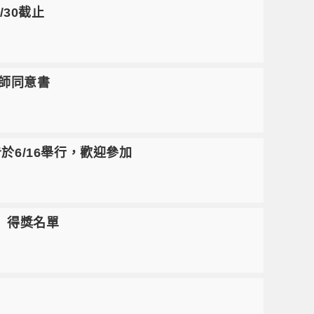
30截止
導師同意書
6/16舉行，歡迎參加
」得獎名單