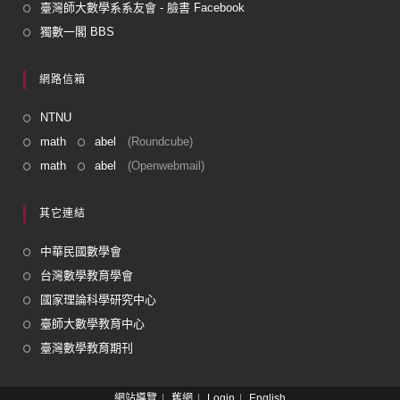
臺灣師大數學系系友會 - 臉書 Facebook
獨數一閣 BBS
網路信箱
NTNU
math
abel
(Roundcube)
math
abel
(Openwebmail)
其它連結
中華民國數學會
台灣數學教育學會
國家理論科學研究中心
臺師大數學教育中心
臺灣數學教育期刊
網站導覽
舊網
Login
English