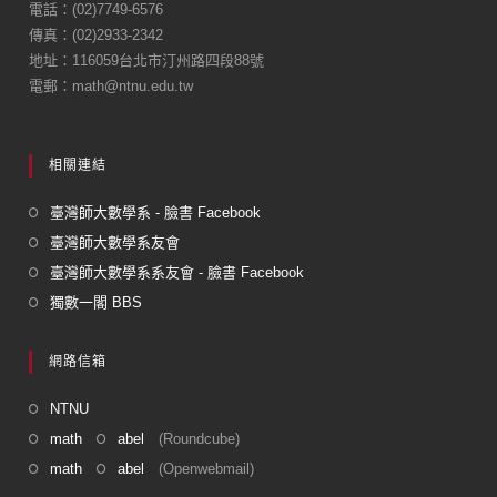
o
電話：(02)7749-6576
傳真：(02)2933-2342
o
地址：116059台北市汀州路四段88號
k
電郵：math@ntnu.edu.tw
相關連結
臺灣師大數學系 - 臉書 Facebook
臺灣師大數學系友會
臺灣師大數學系系友會 - 臉書 Facebook
獨數一閣 BBS
網路信箱
NTNU
math
abel
(Roundcube)
math
abel
(Openwebmail)