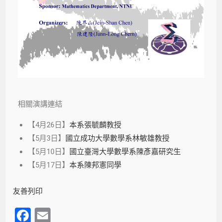
相關演講連結
【4月26日】
本系張毓麟教授
【5月3日】
國立成功大學數學系林敏雄教授
【5月10日】
國立臺灣大學數學系陳彥嘉研究生
【5月17日】
本系陳邦憲同學
友善列印
F
E