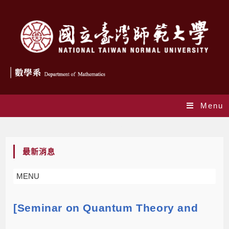
Menu
Blog
最新消息
MENU
[Seminar on Quantum Theory and