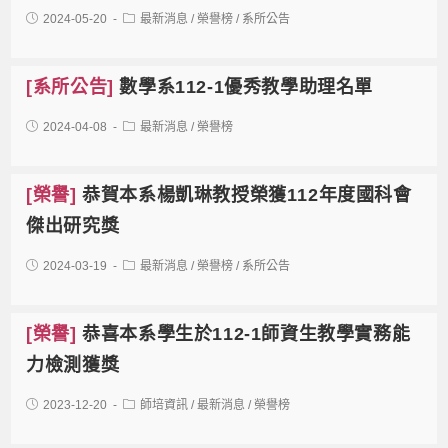
2024-05-20
最新消息
/
榮譽榜
/
系所公告
[系所公告]
數學系112-1優秀教學助理名單
2024-04-08
最新消息
/
榮譽榜
[榮譽]
恭賀本系楊凱琳教授榮獲112年度國科會
傑出研究獎
2024-03-19
最新消息
/
榮譽榜
/
系所公告
[榮譽]
恭喜本系學生於112-1師資生教學實務能
力檢測獲獎
2023-12-20
師培資訊
/
最新消息
/
榮譽榜