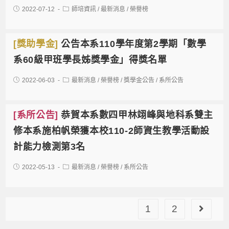
2022-07-12
師培資訊
/
最新消息
/
榮譽榜
[獎助學金]
公告本系110學年度第2學期「數學
系60級甲班學長姊獎學金」得獎名單
2022-06-03
最新消息
/
榮譽榜
/
獎學金公告
/
系所公告
[系所公告]
恭賀本系數四甲林翊峰與地科系雙主
修本系施柏帆榮獲本校110-2師資生教學活動設
計能力檢測第3名
2022-05-13
最新消息
/
榮譽榜
/
系所公告
1
2