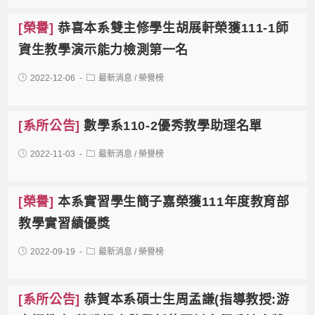
[榮譽]
恭喜本系雙主修學生胡展軒榮獲111-1師
資生教學演示能力檢測第一名
2022-12-06
最新消息
/
榮譽榜
[系所公告]
數學系110-2優秀教學助理名單
2022-11-03
最新消息
/
榮譽榜
[榮譽]
本系實習學生簡子嘉榮獲111年度教育部
教學實習績優獎
2022-09-19
最新消息
/
榮譽榜
[系所公告]
恭賀本系碩士生周孟謙(指導教授:游