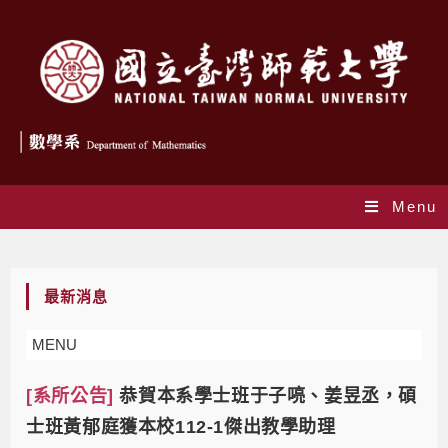
Menu
榮譽榜
最新消息
MENU
[系所公告]
恭賀本系學士班于子喨、姜昱丞，碩
士班黃郁庭獲本校112-1傑出教學助理