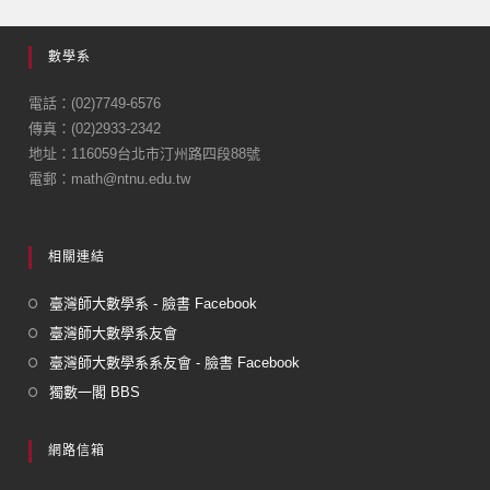
數學系
電話：(02)7749-6576
傳真：(02)2933-2342
地址：116059台北市汀州路四段88號
電郵：math@ntnu.edu.tw
相關連結
臺灣師大數學系 - 臉書 Facebook
臺灣師大數學系友會
臺灣師大數學系系友會 - 臉書 Facebook
獨數一閣 BBS
網路信箱