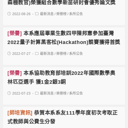
森棚教官)榮獲組合數學新苗研討會優秀論文獎
2022-08-26
最新消息
/
榮譽榜
/
系所公告
[榮譽]
本系應屆畢業生數四甲陳邦憲參加臺灣
2022量子計算黑客松(Hackathon)競賽獲得首獎
2022-07-27
最新消息
/
榮譽榜
/
系所公告
[榮譽]
本系協助教育部培訓2022年國際數學奧
林匹亞選手 獲1金2銀3銅
2022-07-23
最新消息
/
榮譽榜
/
系所公告
[師培資訊]
恭賀本系系友111學年度初次考取正
式教師與公費生分發