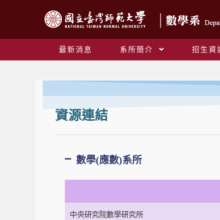
最新消息
系所簡介
招生資
資源連結
數學(應數)系所
中央研究院數學研究所