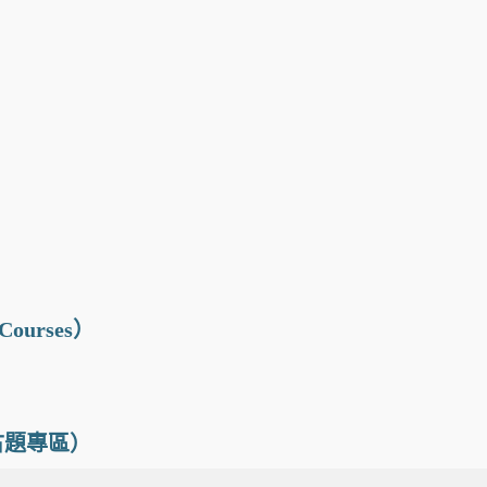
）
Courses）
古題專區）