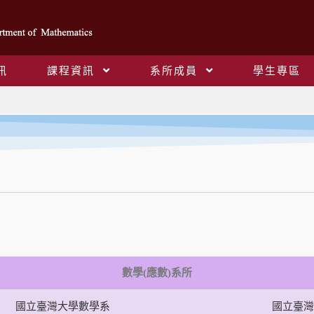
訊
課程資訊
系所成員
學生專區
資源連結
數學(應數)系所
國立臺灣大學數學系
國立臺灣