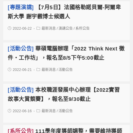
[專題演講]
【7月5日】法國格勒諾貝爾-阿爾卑
斯大學 謝宇觀博士候選人
2022-06-22
最新消息
/
演講公告
/
系所公告
[活動公告]
華碩電腦辦理「2022 Think Next 徵
件‧工作坊」，報名至8/5下午5:00截止
2022-06-21
最新消息
/
活動公告
[活動公告]
本校職涯發展中心辦理【2022實習
故事大賞競賽】，報名至9/30截止
2022-06-16
最新消息
/
活動公告
[系所公告]
111學年度導師調整，需要維持導師