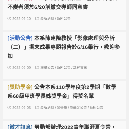
不變者須於6/20前繳交導師同意書
2022-06-10
最新消息
/
系所公告
[活動公告]
本系陳建隆教授「影像處理與分析
（二）」期末成果專題報告於6/16舉行，歡迎參
加
2022-06-09
演講公告
/
系所公告
/
課程資訊
[獎助學金]
公告本系110學年度第2學期「數學
系60級甲班學長姊獎學金」得獎名單
2022-06-03
最新消息
/
榮譽榜
/
獎學金公告
/
系所公告
[徵才訊息]
勞動部辦理2022青年職涯夏令營，