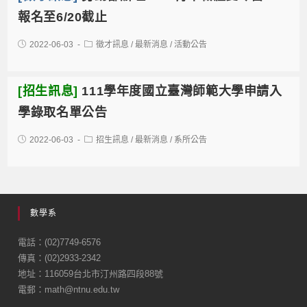
報名至6/20截止
2022-06-03
徵才訊息
/
最新消息
/
活動公告
[招生訊息]
111學年度國立臺灣師範大學申請入
學錄取名單公告
2022-06-03
招生訊息
/
最新消息
/
系所公告
數學系
電話：(02)7749-6576
傳真：(02)2933-2342
地址：116059台北市汀州路四段88號
電郵：math@ntnu.edu.tw