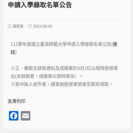
申請入學錄取名單公告
謝叔宴
2022-06-03
111學年度國立臺灣師範大學申請入學錄取名單公告
(
連
結
)
※正、備取生錄取通知及成績單於6月2日以限時掛號寄
出(未錄取者，成績單以限時寄出）。
※家中無人收件者，請查詢掛號單號後至郵局領取。
友善列印
F
E
a
m