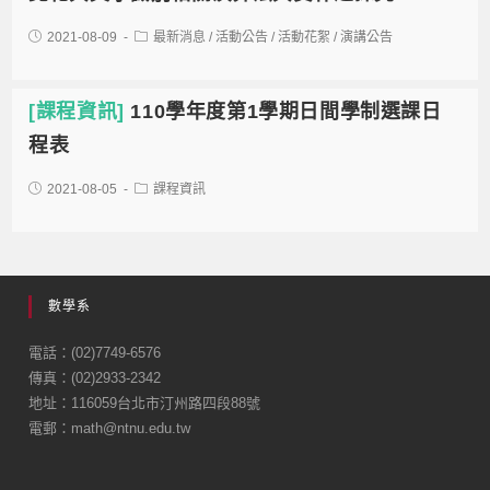
2021-08-09
最新消息
/
活動公告
/
活動花絮
/
演講公告
[課程資訊]
110學年度第1學期日間學制選課日
程表
2021-08-05
課程資訊
數學系
電話：(02)7749-6576
傳真：(02)2933-2342
地址：116059台北市汀州路四段88號
電郵：math@ntnu.edu.tw