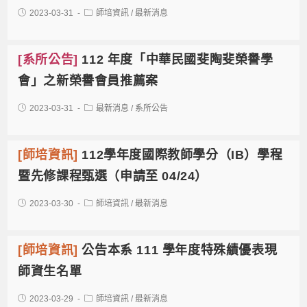
2023-03-31
師培資訊
/
最新消息
[系所公告]
112 年度「中華民國斐陶斐榮譽學
會」之新榮譽會員推薦案
2023-03-31
最新消息
/
系所公告
[師培資訊]
112學年度國際教師學分（IB）學程
暨先修課程甄選（申請至 04/24）
2023-03-30
師培資訊
/
最新消息
[師培資訊]
公告本系 111 學年度特殊績優表現
師資生名單
2023-03-29
師培資訊
/
最新消息