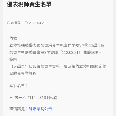
優表現師資生名單
許書豪
2023-03-29
依據：
本校特殊績優表現師資培育生甄審作業規定暨111學年度
師資生甄選委員會第3次會議（112.03.21）決議辦理。
說明：
自大學二年級取得師資生資格，屆時請依本校相關規定修
習教育專業課程。
本系名單：
數一乙 41140231S 陳○翰
詳情請見：
師培學院公告