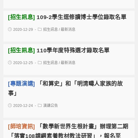
[招生訊息]
109-2學生逕修讀博士學位錄取名單
2020-12-29
招生訊息
/
最新消息
[招生訊息]
110學年度特殊選才錄取名單
2020-12-25
招生訊息
/
最新消息
[專題演講]
「和算史」和「明清疇人家族的故
事」
2020-12-24
演講公告
[師培資訊]
「數學新世界生根計畫」辦理第二期
「落實108課綱素養教材教法研習」，報名至