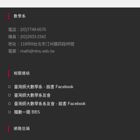
數學系
電話：(02)7749-6576
傳真：(02)2933-2342
地址：116059台北市汀州路四段88號
電郵：math@ntnu.edu.tw
相關連結
臺灣師大數學系 - 臉書 Facebook
臺灣師大數學系友會
臺灣師大數學系系友會 - 臉書 Facebook
獨數一閣 BBS
網路信箱