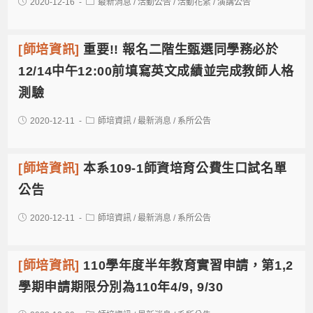
2020-12-16
最新消息
/
活動公告
/
活動花絮
/
演講公告
[師培資訊]
重要!! 報名二階生甄選同學務必於
12/14中午12:00前填寫英文成績並完成教師人格
測驗
2020-12-11
師培資訊
/
最新消息
/
系所公告
[師培資訊]
本系109-1師資培育公費生口試名單
公告
2020-12-11
師培資訊
/
最新消息
/
系所公告
[師培資訊]
110學年度半年教育實習申請，第1,2
學期申請期限分別為110年4/9, 9/30