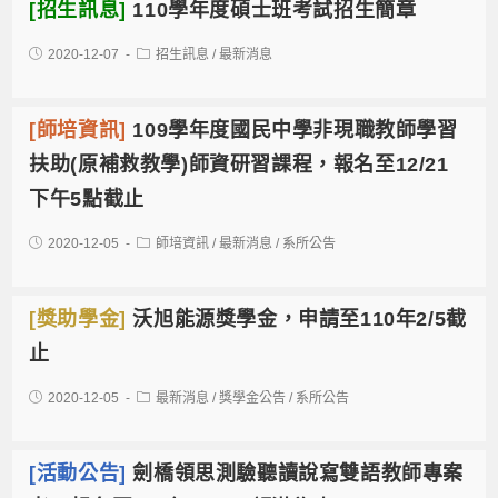
[招生訊息]
110學年度碩士班考試招生簡章
2020-12-07
招生訊息
/
最新消息
[師培資訊]
109學年度國民中學非現職教師學習
扶助(原補救教學)師資研習課程，報名至12/21
下午5點截止
2020-12-05
師培資訊
/
最新消息
/
系所公告
[獎助學金]
沃旭能源獎學金，申請至110年2/5截
止
2020-12-05
最新消息
/
獎學金公告
/
系所公告
[活動公告]
劍橋領思測驗聽讀說寫雙語教師專案