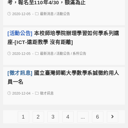
考，報名至110年4/30，額滿為止
2020-12-05
最新消息
/
活動公告
[活動公告]
本校師培學院辦理學習如何學系列講
座-[ICT-遠距教學 沒有距離]
2020-12-05
最新消息
/
活動公告
/
系所公告
[徵才訊息]
國立臺灣師範大學數學系誠徵約用人
員一名
2020-12-04
徵才訊息
1
2
3
4
...
6