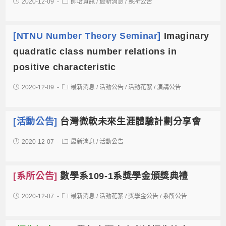
2020-12-09
師培資訊
/
最新消息
/
系所公告
[NTNU Number Theory Seminar]
Imaginary
quadratic class number relations in
positive characteristic
2020-12-09
最新消息
/
活動公告
/
活動花絮
/
演講公告
[活動公告]
台灣微軟未來生涯體驗計劃分享會
2020-12-07
最新消息
/
活動公告
[系所公告]
數學系109-1系獎學金頒獎典禮
2020-12-07
最新消息
/
活動花絮
/
獎學金公告
/
系所公告