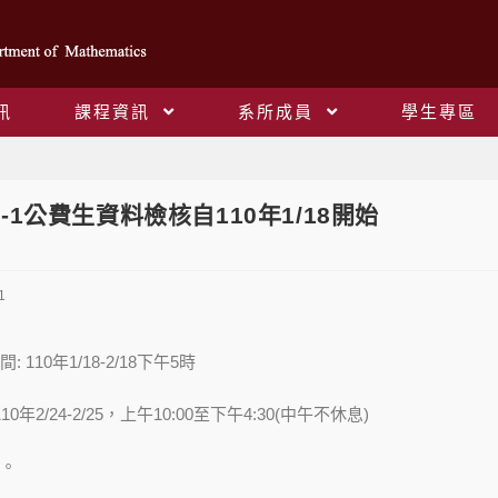
訊
課程資訊
系所成員
學生專區
Blog
9-1公費生資料檢核自110年1/18開始
1
110年1/18-2/18下午5時
年2/24-2/25，上午10:00至下午4:30(中午不休息)
。