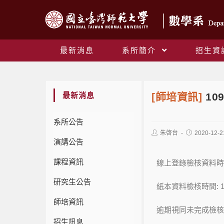
最新消息
系所簡介
招生資
最新消息
[師培資訊]
10
系所公告
朱啓台
2020-12-2
演講公告
課程資訊
線上登錄檢核資料時間: 
研究生公告
紙本資料檢核時間: 110
師培資訊
逾期視同未完成檢核
招生訊息