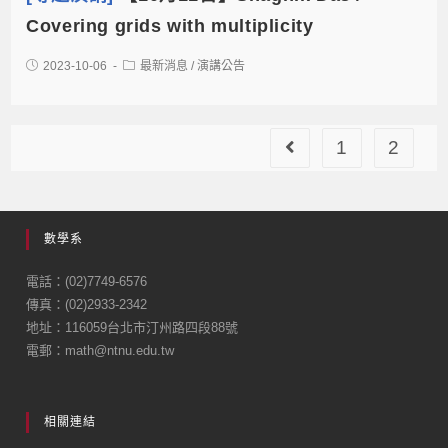
Covering grids with multiplicity
2023-10-06
最新消息
/
演講公告
1
2
數學系
電話：(02)7749-6576
傳真：(02)2933-2342
地址：116059台北市汀州路四段88號
電郵：math@ntnu.edu.tw
相關連結