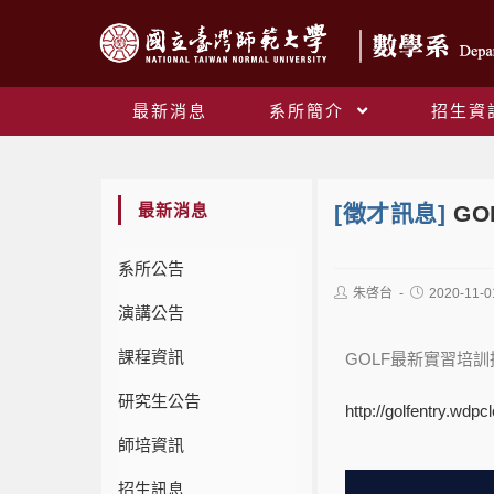
最新消息
系所簡介
招生資
最新消息
[徵才訊息]
G
系所公告
朱啓台
2020-11-0
演講公告
課程資訊
GOLF最新實習培
研究生公告
http://golfentry.wdp
師培資訊
招生訊息