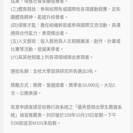
成果，增進社會永續發展者。
(三)體育競技：參與校際性或國際性各項運動競賽，足彰
顯體育精神，能提升校譽者。
(四)領導才能：擔任組織幹部或參與國際交流活動，具溝
通與合作能力，表現傑出者。
(五)人文藝術：投入藝術與人文相關展演、創作、計畫或
比賽等活動，發揚美學者。
(六)具其他相當上列各項領域傑出表現者。
選拔名額：全校大學部與研究所各選出3名。
獎勵方式：獎牌、當選證書、獎學金10,000元、大功1
次、公開表揚。
有意申請者請至校務行政系統之「優秀暨傑出學生薦選系
統」填寫推薦表，列印後於109年10月19日星期一下午
5:00前送至M101朱助教。