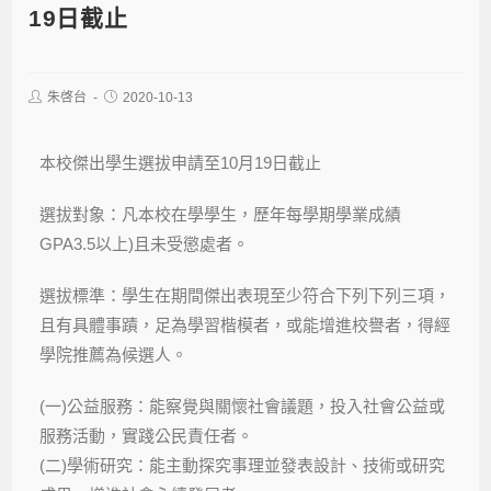
19日截止
朱啓台
2020-10-13
本校傑出學生選拔申請至10月19日截止
選拔對象：凡本校在學學生，歷年每學期學業成績
GPA3.5以上)且未受懲處者。
選拔標準：學生在期間傑出表現至少符合下列下列三項，
且有具體事蹟，足為學習楷模者，或能增進校譽者，得經
學院推薦為候選人。
(一)公益服務：能察覺與關懷社會議題，投入社會公益或
服務活動，實踐公民責任者。
(二)學術研究：能主動探究事理並發表設計、技術或研究