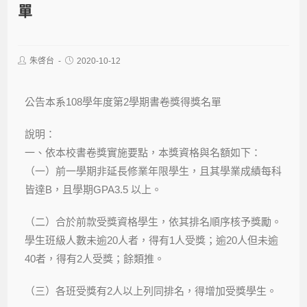
單
朱啓台
2020-10-12
公告本系108學年度第2學期書卷獎得獎名單
說明：
一、依本校書卷獎實施要點，本獎資格與名額如下：
（一）前一學期非延長修業年限學生，且其學業成績每科
皆達B，且學期GPA3.5 以上。
（二）合於前款受獎資格學生，依其排名順序核予獎勵。
學生班級人數未逾20人者，得有1人受獎；逾20人但未逾
40者，得有2人受獎；餘類推。
（三）各班受獎有2人以上列同排名，得增加受獎學生。