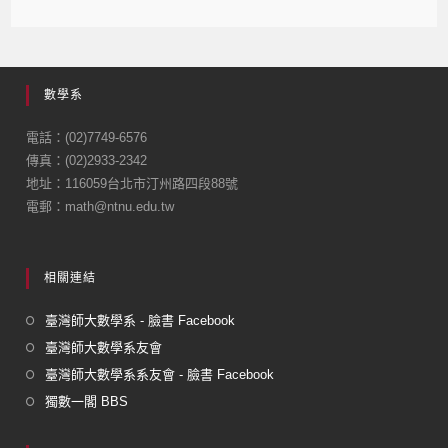
數學系
電話：(02)7749-6576
傳真：(02)2933-2342
地址：116059台北市汀州路四段88號
電郵：math@ntnu.edu.tw
相關連結
臺灣師大數學系 - 臉書 Facebook
臺灣師大數學系友會
臺灣師大數學系系友會 - 臉書 Facebook
獨數一閣 BBS