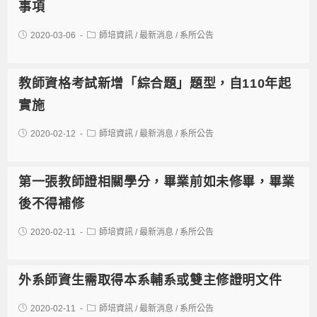
事項
2020-03-06
師培資訊
/
最新消息
/
系所公告
教師資格考試新增「綜合題」題型，自110年起
實施
2020-02-12
師培資訊
/
最新消息
/
系所公告
第一張教師證相關學分，畢業前如未修畢，畢業
後不得補修
2020-02-11
師培資訊
/
最新消息
/
系所公告
外系師資生需取得本系輔系或雙主修證明文件
2020-02-11
師培資訊
/
最新消息
/
系所公告