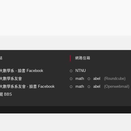
結
網路信箱
數學系 - 臉書 Facebook
NTNU
大數學系友會
math
abel
(Roundcube)
數學系系友會 - 臉書 Facebook
math
abel
(Openwebmail)
 BBS