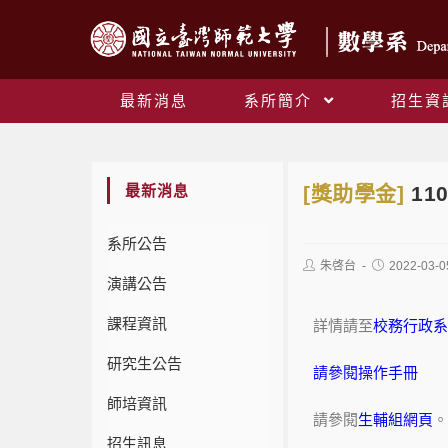
最新消息
系所簡介
招生資
最新消息
[獎助學金]
11
系所公告
朱啓台
2022-03-0
演講公告
課程資訊
詳情請至
校務行政系
研究生公告
請參閱操作手冊
師培資訊
請參閱
生輔組網頁
。
招生訊息