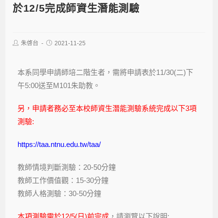
於12/5完成師資生潛能測驗
朱啓台
2021-11-25
本系同學申請師培二階生者，需將申請表於11/30(二)下
午5:00送至M101朱助教。
另，申請者務必至本校師資生潛能測驗系統完成以下3項
測驗:
https://taa.ntnu.edu.tw/taa/
教師情境判斷測驗：20-50分鐘
教師工作價值觀：15-30分鐘
教師人格測驗：30-50分鐘
本項測驗需於12/5(日)前完成
，請瀏覽以下說明: