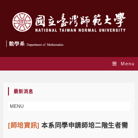
Menu
Blog
最新消息
MENU
[師培資訊]
本系同學申請師培二階生者需