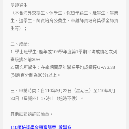
學師資生
（不含海外交換生、休學生、保留學籍生、延畢生、畢業
生、退學生、師資培育公費生、卓越師資培育獎學金師資
生等）；
二、成績:
1. 學士班學生: 歷年或109學年度第1學期平均成績名次列
班級排名前30%。
2. 研究所學生：在學期間歷年學業平均成績達GPA 3.38
(對應百分制為80分)以上。
三、申請時間：自110年9月22日（星期三）至110年9月
30日（星期四）17時止（逾時不候）。
其他細節請詳閱簡章。
110師培獎學金甄審簡章_數學系