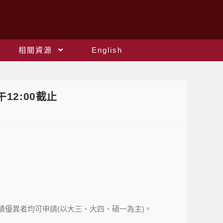
相關資源
English
12:00截止
績優異者均可申請(以大三、大四、碩一為主)。