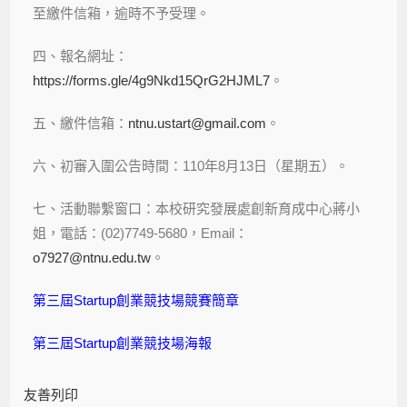
至繳件信箱，逾時不予受理。
四、報名網址：
https://forms.gle/4g9Nkd15QrG2HJML7
。
五、繳件信箱：
ntnu.ustart@gmail.com
。
六、初審入圍公告時間：110年8月13日（星期五）。
七、活動聯繫窗口：本校研究發展處創新育成中心蔣小
姐，電話：(02)7749-5680，Email：
o7927@ntnu.edu.tw
。
第三屆Startup創業競技場競賽簡章
第三屆Startup創業競技場海報
友善列印