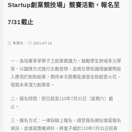
Startup創業競技場」競賽活動，報名至
7/31截止
朱啓台
2021-07-14
一、為培養莘莘學子之創業實踐力，鼓勵學生跨域多元學
習，以圍隊方式進行企劃發想，並將在學知識理論實際投
入應用於創新創業，期待本次競賽能激發全新創意火花，
發掘未來潛力創業家。
二、報名時間：即日起至110年7月31日（星期六）截
止。
三、報名方式：一律採線上報名，請至報名網址填寫報名
資訊，並填寫應備資料，將電子檔於110年7月31日前寄