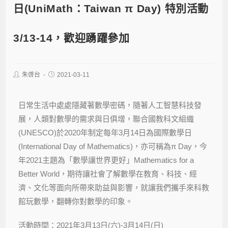
日(UniMath：Taiwan π Day) 特別活動
3/13-14，歡迎踴躍參加
朱啓台
2021-03-11
日常生活中處處隱藏著數學密碼，隨著人工智慧科技發
展，人類對數學的需求與日俱增，聯合國教科文組織
(UNESCO)於2020年制定每年3月14日為國際數學日
(International Day of Mathematics)，亦可稱為π Day，今
年2021主題為「數學讓世界更好」Mathematics for a
Better World，期待讓社會了解數學在教育、科技、經
濟、文化等面向所帶來助益與影響，就讓我們攜手來科教
館玩數學，翻轉你對數學的印象。
活動時間：2021年3月13日(六)-3月14日(日)