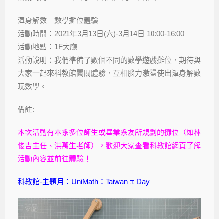
渾身解數—數學攤位體驗
活動時間：2021年3月13日(六)-3月14日 10:00-16:00
活動地點：1F大廳
活動說明：我們準備了數個不同的數學遊戲攤位，期待與
大家一起來科教館闖關體驗，互相腦力激盪使出渾身解數
玩數學。
備註:
本次活動有本系多位師生或畢業系友所規劃的攤位（如林
俊吉主任、洪萬生老師），歡迎大家查看科教館網頁了解
活動內容並前往體驗！
科教館-主題月：UniMath：Taiwan π Day