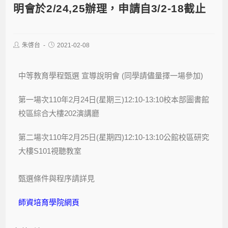
明會於2/24,25辦理，申請自3/2-18截止
朱啓台
2021-02-08
中等教育學程甄選 宣導說明會 (同學請儘量擇一場參加)
第一場次110年2月24日(星期三)12:10-13:10校本部圖書館
校區綜合大樓202演講廳
第二場次110年2月25日(星期四)12:10-13:10公館校區研究
大樓S101視聽教室
甄選條件與程序請詳見
師資培育學院網頁