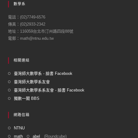
數學系
b
o
電話：(02)7749-6576
傳真：(02)2933-2342
o
地址：116059台北市汀州路四段88號
k
電郵：math@ntnu.edu.tw
相關連結
臺灣師大數學系 - 臉書 Facebook
臺灣師大數學系友會
臺灣師大數學系系友會 - 臉書 Facebook
獨數一閣 BBS
網路信箱
NTNU
math
abel
(Roundcube)