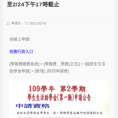
至2/24下午17時截止
朱啓台
2021-02-05
採線上申請:
校務行政入口
[學雜費繳費系統] > [學雜費＿學務(正式)] > [弱勢生生活
助學金申請] > [新增]; [列印申請表]