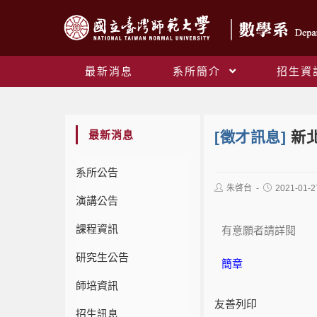
最新消息
系所簡介
招生資
最新消息
[徵才訊息]
新北
系所公告
朱啓台
2021-01-2
演講公告
課程資訊
有意願者請詳閱
研究生公告
簡章
師培資訊
友善列印
招生訊息