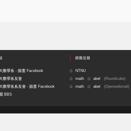
結
網路信箱
數學系 - 臉書 Facebook
NTNU
大數學系友會
math
abel
(Roundcube)
數學系系友會 - 臉書 Facebook
math
abel
(Openwebmail)
 BBS