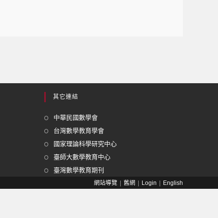
其它連結
中華民國數學會
台灣數學教育學會
國家理論科學研究中心
臺師大數學教育中心
臺灣數學教育期刊
網站導覽
舊網
Login
English