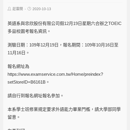
莊雲閔
2020-10-13
英語系與忠欣股份有限公司假12月19日星期六合辦之TOEIC
多益校園考報名資訊。
測驗日期：109年12月19日，報名期間：109年10月16日至
11月16日。
報名網址為
https://www.examservice.com.tw/Home/preindex?
setStoreID=B6161B
。
請自行到報名網址報名參加。
本系
學士班修業規定
要求外語能力畢業門檻，請大學部同學
留意。