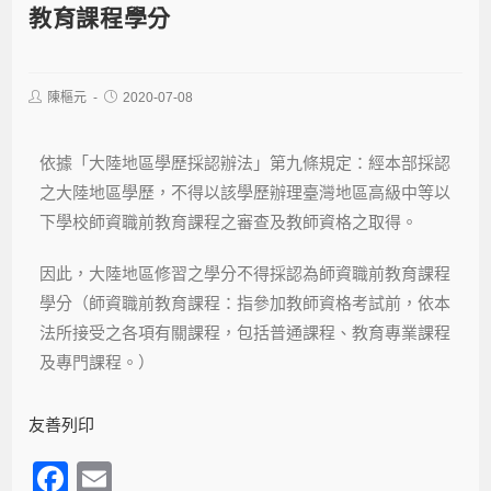
教育課程學分
陳樞元
2020-07-08
依據「大陸地區學歷採認辦法」第九條規定：經本部採認
之大陸地區學歷，不得以該學歷辦理臺灣地區高級中等以
下學校師資職前教育課程之審查及教師資格之取得。
因此，大陸地區修習之學分不得採認為師資職前教育課程
學分（師資職前教育課程：指參加教師資格考試前，依本
法所接受之各項有關課程，包括普通課程、教育專業課程
及專門課程。）
友善列印
F
E