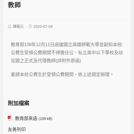
教師
陳樞元
2020-07-08
教育部108年12月11日函復國立高雄師範大學並副知本校:
公費生受領公費期間不得擔任公、私立高中以下學校及幼
兒園之正式及代理教師(詳附件原函)
爰請本校公費生於受領公費期間，依上述規定辦理。
附加檔案
教育部來函
(189 kB)
友善列印