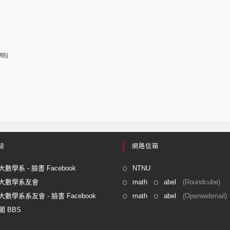
MB)
結
網路信箱
數學系 - 臉書 Facebook
NTNU
大數學系友會
math
abel
(Roundcube)
數學系系友會 - 臉書 Facebook
math
abel
(Openwebmail)
 BBS