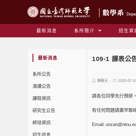
最新消息
系所簡介
招生資
最新消息
109-1 課表公告
系所公告
陳樞元
2020-07-0
演講公告
請各位同學先行預排
課程資訊
有任何問題請盡早聯
研究生公告
師培資訊
Email: unzan@ntnu.e
招生訊息