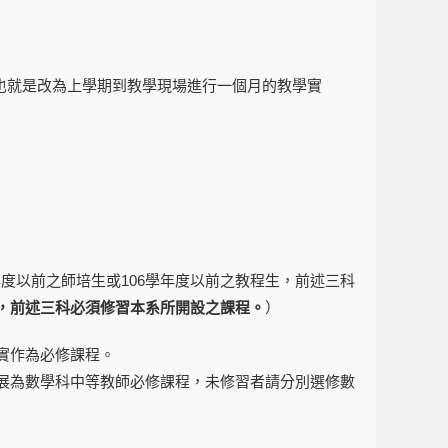
也就是改為上學期到教學現場進行一個月的教學實
度以前之師培生或106學年度以前之教程生，前述三科
生，前述三科必須修習本系所開設之課程。
）
與實作為必修課程。
發展為數學科中等教師必修課程，未修習者請分別選修數