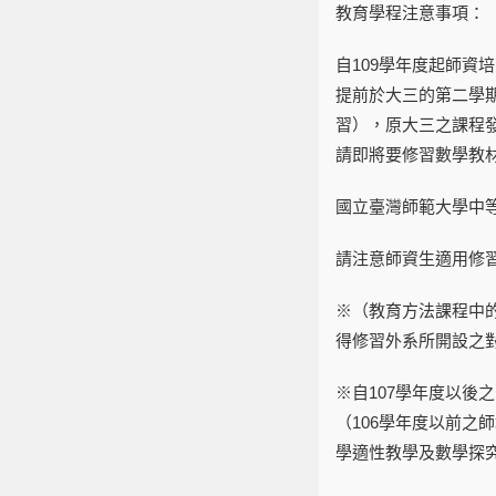
教育學程注意事項：
自109學年度起師資
提前於大三的第二學
習），原大三之課程
請即將要修習數學教
國立臺灣師範大學中
請注意師資生適用修
※（教育方法課程中的
得修習外系所開設之
※自107學年度以後
（106學年度以前之
學適性教學及數學探