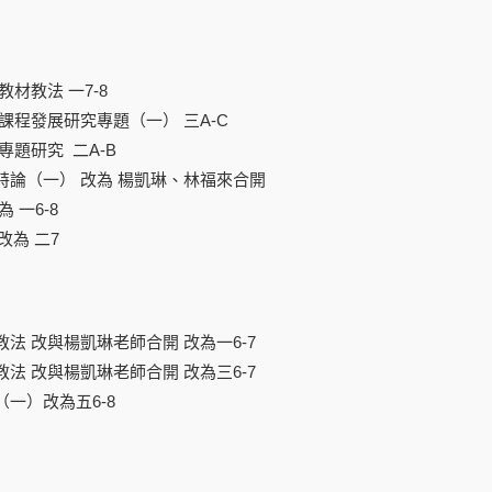
教材教法 一7-8
課程發展研究專題（一） 三A-C
專題研究 二A-B
特論（一） 改為 楊凱琳、林福來合開
 一6-8
改為 二7
法 改與楊凱琳老師合開 改為一6-7
法 改與楊凱琳老師合開 改為三6-7
一）改為五6-8