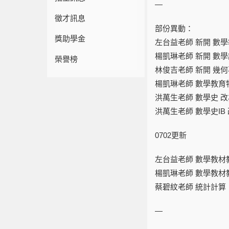
—
徵才訊息
部份異動：
獎助學金
左台益老師 新開 數學
楊凱琳老師 新開 數學
榮譽榜
林俊吉老師 新開 幾何
楊凱琳老師 數學教育
洪萬生老師 數學史 改為
洪萬生老師 數學史IB 
0702更新
左台益老師 數學教材教
楊凱琳老師 數學教材教
蔡碧紋老師 統計計算（
—