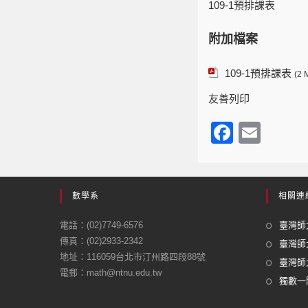
109-1預排課表
附加檔案
109-1預排課表
(2 
友善列印
F
E
a
m
c
ail
e
數學系
相關連
b
電話：(02)7749-6576
臺灣師大
o
傳真：(02)2933-2342
臺灣師
地址：116059台北市汀州路四段88號
o
臺灣師大
電郵：math@ntnu.edu.tw
k
獨數一閣