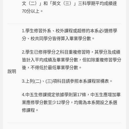
文（二）」和「英文（三）」三科學期平均成績達
70分以上。
1.學生修習外系、校外課程或超修的本系必/選修學
分、校共同學分皆得算入畢業學分數。
2.學生已修得學分之科目重複修習時，其學分及成績
皆計入平均成績及畢業學分數，但扣除重複修習學分
後，不得低於最低畢業學分數。
說明
3.上列(二)、(三)項科目請參照本系課程架構表。
4.中五生修課規定依據學則第17條，中五生應增加畢
業應修學分數至少12學分，均需為本系開設之系選
修課程。