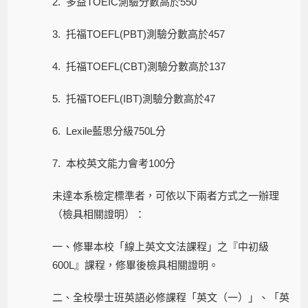
2. 多益TOEIC測驗分數高於550
3. 托福TOEFL(PBT)測驗分數高於457
4. 托福TOEFL(CBT)測驗分數高於137
5. 托福TOEFL(IBT)測驗分數高於47
6. Lexile藍思分級750L分
7. 本校英文能力會考100分
未達本系檢定標準者，可依以下兩者方式之一辦理
（檢具相關證明）：
一、修畢本校「線上英文文法課程」之『中初級
600L』課程，修畢後檢具相關證明。
二、全校學士班英語必修課程「英文（一）」、「英