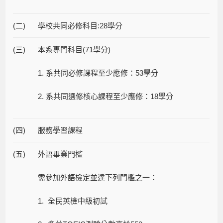
(二)
學校共同必修科目:28學分
(三)
本系專門科目(71學分)
1. 系共同必修課程至少應修：53學分
2. 系共同選修核心課程至少應修：18學分
(四)
服務學習課程
(五)
外語畢業門檻
需參加外語檢定並達下列門檻之一：
1. 全民英檢中級初試