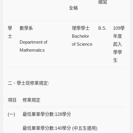
縮寫
全稱
學
數學系
理學學士
B.S.
109學
士
Bachelor
年度
Department of
of Science
起入
Mathematics
學學
生
二、學士班修業規定:
項目
修業規定
(一)
最低畢業學分數:128學分
最低畢業學分數:140學分 (中五生適用)