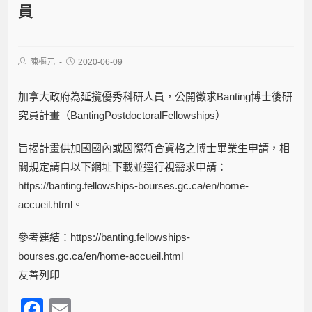
員
陳樞元
2020-06-09
加拿大政府為延攬優秀科研人員，公開徵求Banting博士後研
究員計畫（BantingPostdoctoralFellowships）
旨揭計畫供加國國內或國際符合資格之博士畢業生申請，相
關規定請自以下網址下載並逕行視需求申請：
https://banting.fellowships-bourses.gc.ca/en/home-
accueil.html
。
參考連結：
https://banting.fellowships-
bourses.gc.ca/en/home-accueil.html
友善列印
F
E