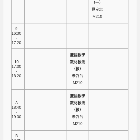
（一）
夏良忠
M210
9
16:30
-
17:20
雙語數學
10
教材教法
17:30
（教）
-
18:20
朱啓台
M210
雙語數學
A
教材教法
18:40
（教）
-
19:30
朱啓台
M210
B