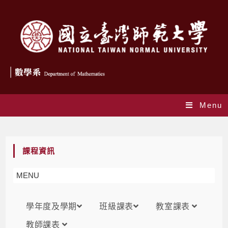
Menu
課表
課程資訊
MENU
學年度及學期
班級課表
教室課表
教師課表