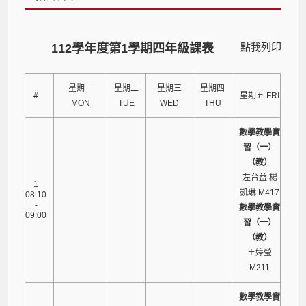
點我列印
112學年度第1學期四年級課表
星期一
星期二
星期三
星期四
#
星期五 FRI
MON
TUE
WED
THU
數學教學實
習（一）
（教）
左台益 楊
1
凱琳 M417
08:10
-
數學教學實
09:00
習（一）
（教）
王婷瑩
M211
數學教學實