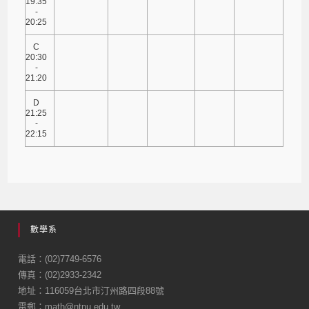
19:35
-
20:25
C
20:30
-
21:20
D
21:25
-
22:15
數學系
電話：(02)7749-6576
傳真：(02)2933-2342
地址：116059台北市汀州路四段88號
電郵：math@ntnu.edu.tw