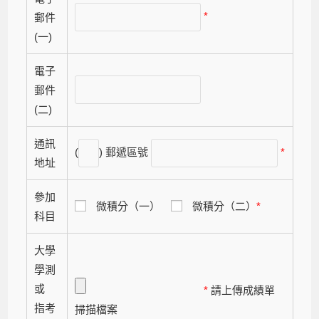
*
郵件
(一)
電子
郵件
(二)
通訊
(
) 郵遞區號
*
地址
參加
微積分（一）
微積分（二）
*
科目
大學
學測
或
*
請上傳成績單
指考
掃描檔案