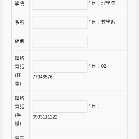
*
例：理學院
學院
*
例：數學系
系所
組別
聯絡
*
例：02-
電話
(住
77346576
家)
聯絡
*
例：
電話
(手
0933111222
機)
電子