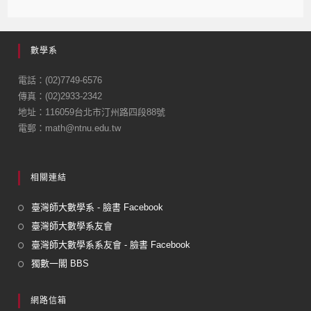
數學系
電話：(02)7749-6576
傳真：(02)2933-2342
地址：116059台北市汀州路四段88號
電郵：math@ntnu.edu.tw
相關連結
臺灣師大數學系 - 臉書 Facebook
臺灣師大數學系友會
臺灣師大數學系系友會 - 臉書 Facebook
獨數一閣 BBS
網路信箱