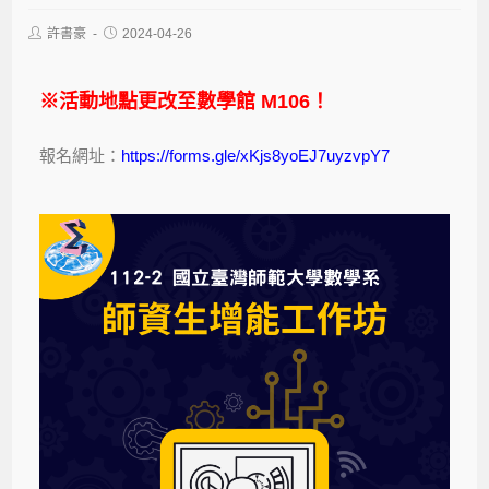
許書豪
2024-04-26
※活動地點更改至
數學館 M106
！
報名網址：
https://forms.gle/xKjs8yoEJ7uyzvpY7