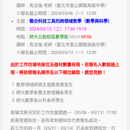
講師：馬汝強 老師（臺北市奎山實驗高級中學）
※報名截止時間：2024/05/06（一）12:00
主題：
整合科技工具的跨領域教學（數學與科學）
時間：
2024/05/15（三）17:30-19:10
地點：
師大公館校區數學館
M210
M106
講師：馬汝強 老師（臺北市奎山實驗高級中學）
※報名截止時間：2024/05/13（一）12:00
由於工作坊場地座位及器材數量有限，若報名人數超過上
限，將依照報名順序及以下順位錄取，請您見諒！
數學領域師資生或教育實習生
師大數學系雙主修或輔系學生
師大數學系以外系所學生
兩場次將分別於工作坊當週週一（05/06、05/13）17:00
前寄發通知信，若有收到通知信代表報名成功。
若工作坊前一天（05/07、05/14）仍未收到通知信，可