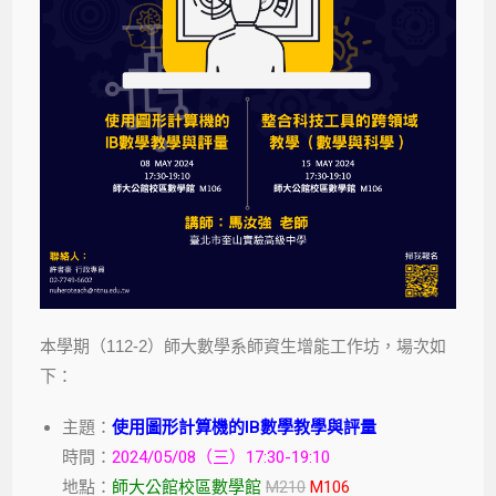
本學期（112-2）師大數學系師資生增能工作坊，場次如
下：
主題：
使用圖形計算機的IB數學教學與評量
時間：
2024/05/08（三）17:30-19:10
地點：
師大公館校區數學館
M210
M106