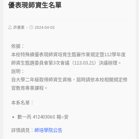
優表現師資生名單
許書豪
2024-04-03
依據：
本校特殊績優表現師資培育生甄審作業規定暨112學年度
師資生甄選委員會第3次會議（113.03.21）決議辦理。
說明：
自大學二年級取得師資生資格，屆時請依本校相關規定修
習教育專業課程。
本系名單：
數一丙 41240306S 楊○安
詳情請見：
師培學院公告