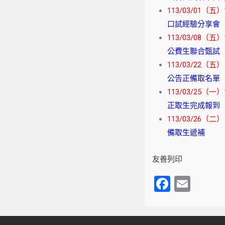
113/03/01（五）1
口試經驗分享會
113/03/08（五）1
公費生聯合甄試
113/03/22（五）
公告正備取名單
113/03/25（一）
正取生完成報到
113/03/26（二）
備取生遞補
友善列印
F
E
a
m
c
ail