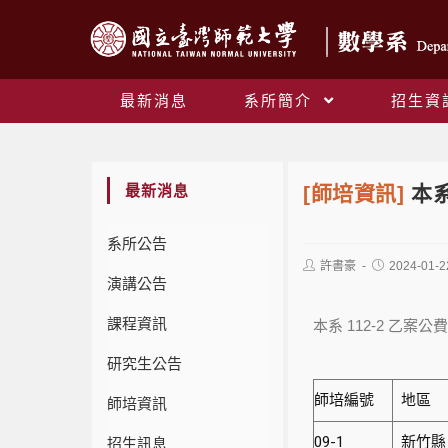
最新消息
系所簡介
招生資
最新消息
[師培資訊]
本系
系所公告
許書豪
2024-01-2
演講公告
課程資訊
本系 112-2 乙案
研究生公告
師培編號
地區
師培資訊
09-1
新竹縣
招生訊息