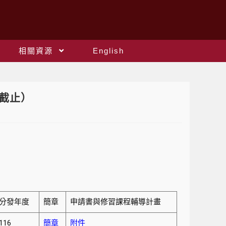
相關資源
English
名截止）
分發年度
簡章
申請書與修習課程輔導計畫
116
簡章
附件