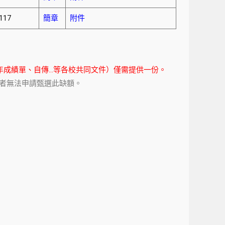
117
簡章
附件
年成績單、自傳…等各校共同文件
）
僅需提供一份。
實習者無法申請甄選此缺額。