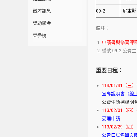
徵才訊息
09-2
屏東縣
獎助學金
備註：
榮譽榜
申請書與修習課
編號 09-2 
重要日程：
113/01/31（三）1
宣導說明會（線
公費生甄選說明
113/02/01（四）
受理申請
113/02/29（四）
公告口試名單與