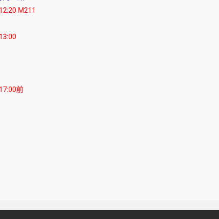
2:20 M211
3:00
17:00前