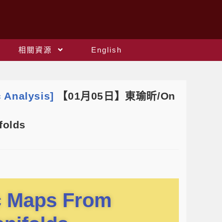
相關資源
English
 Analysis]
【01月05日】東瑜昕/On
folds
c Maps From