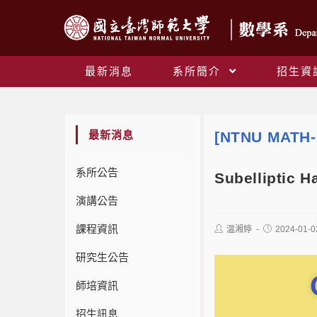
最新消息
系所簡介
招生資
最新消息
[NTNU MATH-
系所公告
Subelliptic 
演講公告
課程資訊
温湘婷
2024-01-0
研究生公告
師培資訊
招生訊息