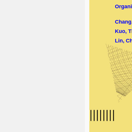
Organi
Chang
Kuo, T
Lin, C