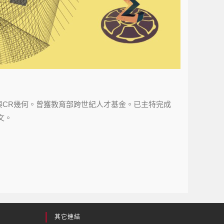
何與CR幾何。曾獲教育部跨世紀人才基金。已主特完成
文。
其它連結