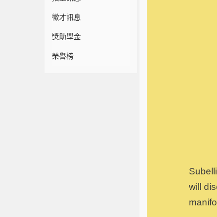
徵才訊息
獎助學金
榮譽榜
Subell
will d
manifo