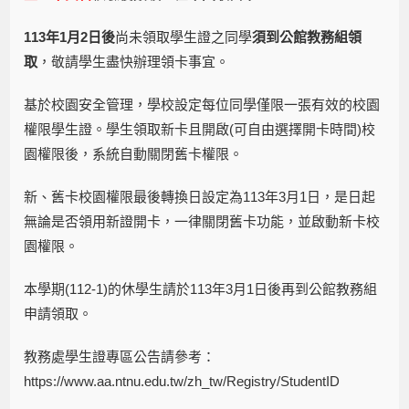
113年1月2日後
尚未領取學生證之同學
須到公館教務組領
取
，敬請學生盡快辦理領卡事宜。
基於校園安全管理，學校設定每位同學僅限一張有效的校園
權限學生證。學生領取新卡且開啟(可自由選擇開卡時間)校
園權限後，系統自動關閉舊卡權限。
新、舊卡校園權限最後轉換日設定為113年3月1日，是日起
無論是否領用新證開卡，一律關閉舊卡功能，並啟動新卡校
園權限。
本學期(112-1)的休學生請於113年3月1日後再到公館教務組
申請領取。
教務處學生證專區公告請參考：
https://www.aa.ntnu.edu.tw/zh_tw/Registry/StudentID