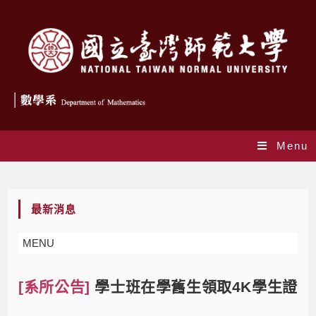
Menu
Blog
最新消息
MENU
[系所公告]
學士班在學舊生領取4K學生證