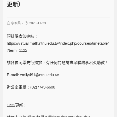
更新）
李君柔
2023-11-23
預排課表如連結：
https://virtual.math.ntnu.edu.tw/index.php/courses/timetable/
?term=1122
請各位同學先行預排，有任何問題請盡早聯絡李君柔助教！
E-mail: emily491@ntnu.edu.tw
辦公室電話：(02)7749-6600
1222更新：