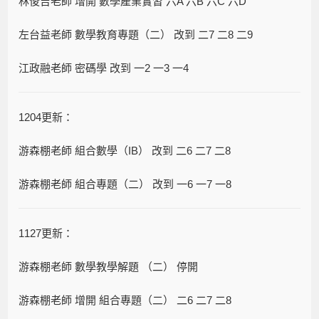
林俊吉老師 增開 數學產業實習 六A 六B 六C 六D
左台益老師 數學教育專題（二） 改到 二7 二8 二9
江政融老師 密碼學 改到 一2 一3 一4
1204更新：
游森棚老師 組合數學（IB） 改到 二6 二7 二8
游森棚老師 組合專題（二） 改到 一6 一7 一8
1127更新：
游森棚老師 數學教學解題 （二） 停開
游森棚老師 增開 組合專題（二） 二6 二7 二8