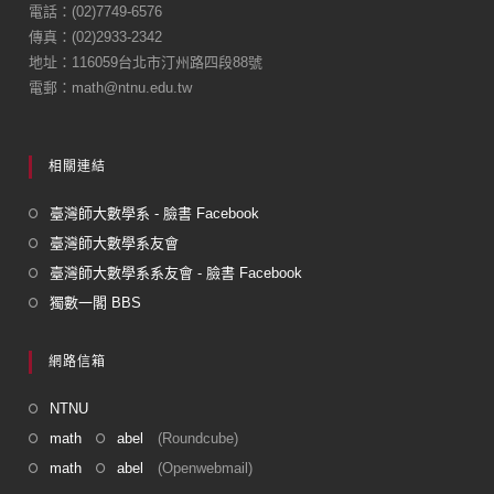
o
電話：(02)7749-6576
傳真：(02)2933-2342
o
地址：116059台北市汀州路四段88號
k
電郵：math@ntnu.edu.tw
相關連結
臺灣師大數學系 - 臉書 Facebook
臺灣師大數學系友會
臺灣師大數學系系友會 - 臉書 Facebook
獨數一閣 BBS
網路信箱
NTNU
math
abel
(Roundcube)
math
abel
(Openwebmail)