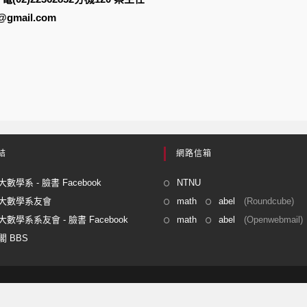
gmail.com
結
網路信箱
數學系 - 臉書 Facebook
NTNU
大數學系友會
math
abel
(Roundcube)
數學系系友會 - 臉書 Facebook
math
abel
(Openwebmail)
 BBS