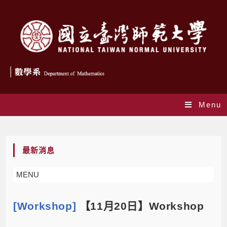
Menu
Blog
最新消息
MENU
[Workshop]
【11月20日】Workshop