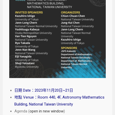
日期 Date：2023年11月20日~21日
地點 Venue：Room 440, 4F, Astronomy Mathematics
Building, National Taiwan University
Agenda (
open in new window
)