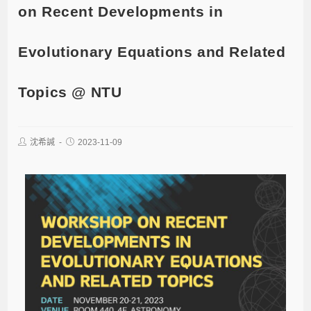
on Recent Developments in
Evolutionary Equations and Related
Topics @ NTU
沈希諴
2023-11-09