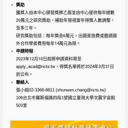
獎助
獲獎人由本中心頒發獎牌乙面並由中心提供每年總數
20萬元之研究獎助，補助年限視當年得獎人數調整，
至多三年。
研究獎助包括：每年獎金6萬元，出國差旅費或邀請國
外合作學者費用每年14萬元為限。
申請時程
2023年12月10日前將申請資料寄至
apply_acad@ncts.tw，得獎名單將於2024年3月31日
前公布。
聯絡人
張小姐02-3366-8811 (shunwen.chang@ncts.tw)
106台北市羅斯福路四段1號國立臺灣大學次震宇宙館
503室