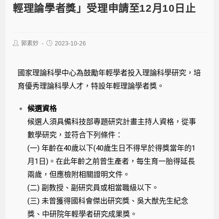
輕理論學者獎」受理申請至12月10日止
郭素妙
2023-10-26
國家理論科學中心為鼓勵年輕學者投入理論科學研究，培
育優秀理論科學人才，特設年輕理論學者獎。
候選資格
候選人須具備科技部專題研究計畫主持人資格，從事
數學研究，並符合下列條件：
(一) 年齡在40歲以下(40歲生日不得早於得獎當年的1
月1日)。在此年齡之前曾生產者，每生育一胎得延長
兩歲，但應檢附相關證明文件。
(二) 副教授、副研究員或相當職級以下。
(三) 未曾獲得國科會傑出研究獎、吳大猷先生紀念
獎、中研院年輕學者研究成果獎。