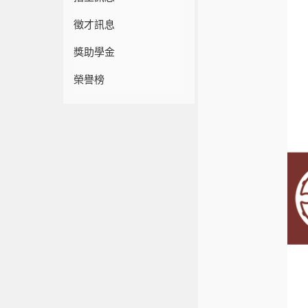
徵才訊息
獎助學金
榮譽榜