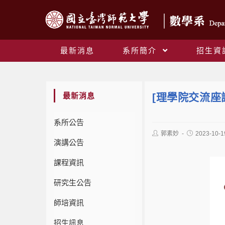
最新消息
系所簡介
招生資
最新消息
[理學院交流座
系所公告
郭素妙
2023-10-1
演講公告
課程資訊
研究生公告
師培資訊
招生訊息