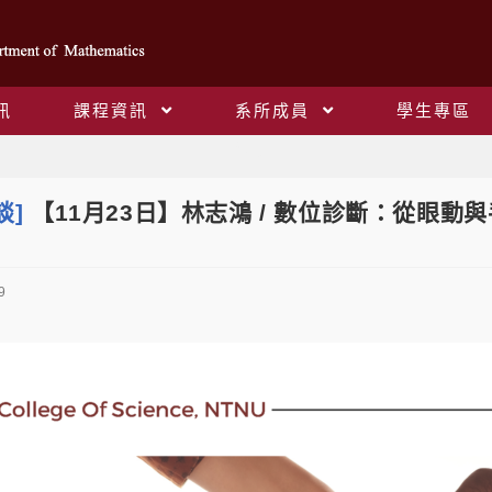
訊
課程資訊
系所成員
學生專區
Blog
談]
【11月23日】林志鴻 / 數位診斷：從眼
9