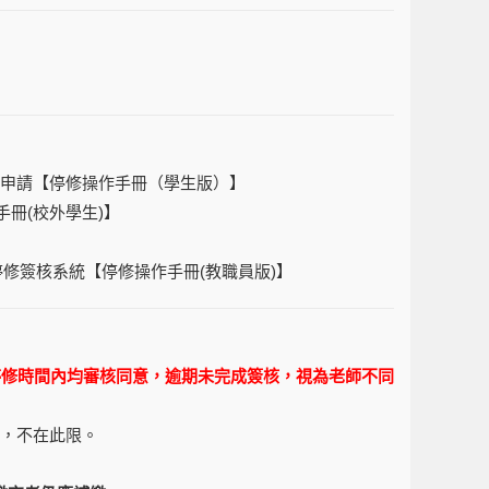
申請【
停修操作手冊（學生版）
】
手冊(校外學生)
】
停修簽核系統【
停修操作手冊(教職員版)
】
停修時間內均審核同意，逾期未完成簽核，視為老師不同
者，不在此限。