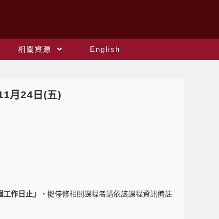
相關資源
English
11月24日(五)
個工作日止」
，擬停修相關課程者請依該課程資訊備註