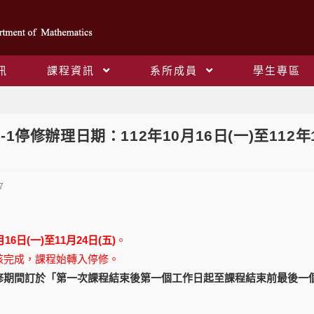
訊
課程資訊
系所成員
學生專區
Blog
2-1停修辦理日期：112年10月16日(一)至112年
7
月16日(一)至11月24日(五)
。
核完成，課程始轉入停修。
修期間訂於「第一次課程結束後第一個工作日起至課程結束前最後一