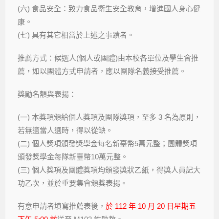
(六) 食品安全：致力食品衛生安全教育，增進國人身心健
康。
(七) 具有其它相當於上述之事蹟者。
推薦方式：候選人(個人或團體)由本校各單位及學生會推
薦，如以團體方式申請者，應以團隊名義接受推薦。
獎勵名額與表揚：
(一) 本獎項頒給個人獎項及團隊獎項，至多 3 名為原則，
若無適當人選時，得以從缺。
(二) 個人獎項頒發獎學金每名新臺幣5萬元整；團體獎項
頒發獎學金每隊新臺幣10萬元整。
(三) 個人獎項及團體獎項均頒發獎狀乙紙，得獎人員記大
功乙次，並於重要集會頒獎表揚。
有意申請者填寫推薦表後，
於 112 年 10 月 20 日星期五