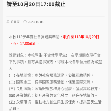
請至10月20日17:00截止
許書豪
2023-10-06
本校112學年度社會實踐獎申請，
收件至112年10月20日
（五）17:00截止
。
獎勵對象：本校學生(不含休學學生)，在學期間表現符合
下列事蹟，且有具體事實者，得經本校各單位推薦為候選
人。
(一) 在地關懷：參與社會服務活動，發揮互助精神。
(二) 國際志工：從事國際服務活動，促進國際交流。
(三) 長期照護：照護銀髮族群身心健康，發展高齡教育。
(四) 產業鏈結：提升產業與文化發展，創造在地價值。
(五) 永續環境：推動地方創生與生態保育，提高國民生活
品質。