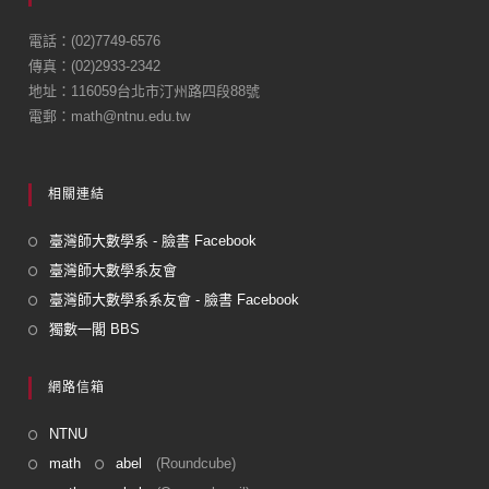
b
o
電話：(02)7749-6576
傳真：(02)2933-2342
o
地址：116059台北市汀州路四段88號
k
電郵：math@ntnu.edu.tw
相關連結
臺灣師大數學系 - 臉書 Facebook
臺灣師大數學系友會
臺灣師大數學系系友會 - 臉書 Facebook
獨數一閣 BBS
網路信箱
NTNU
math
abel
(Roundcube)