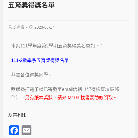
五育獎得獎名單
許書豪
2023-06-17
本系111學年度第2學期五育獎得獎名單如下：
111-2數學系五育獎得獎名單
恭喜各位得獎同學。
獎狀掃描電子檔已寄發至email信箱（記得檢查垃圾郵
件）。
另有紙本獎狀，請來 M103 找書豪助教領取。
友善列印
F
E